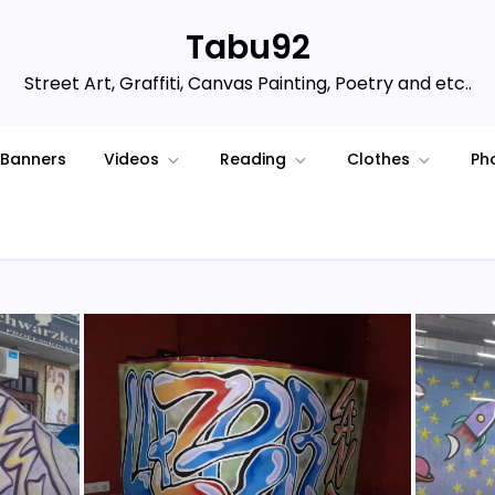
Tabu92
Street Art, Graffiti, Canvas Painting, Poetry and etc..
Banners
Videos
Reading
Clothes
Ph