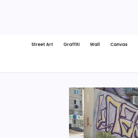
Skip
to
content
Street Art
Graffiti
Wall
Canvas