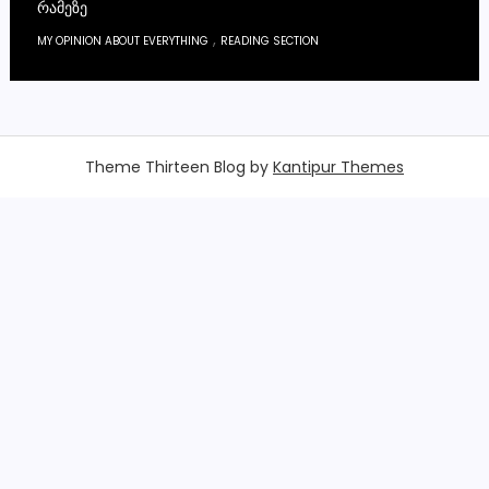
ᲠᲐᲛᲔᲖᲔ
,
MY OPINION ABOUT EVERYTHING
READING SECTION
Theme Thirteen Blog by
Kantipur Themes